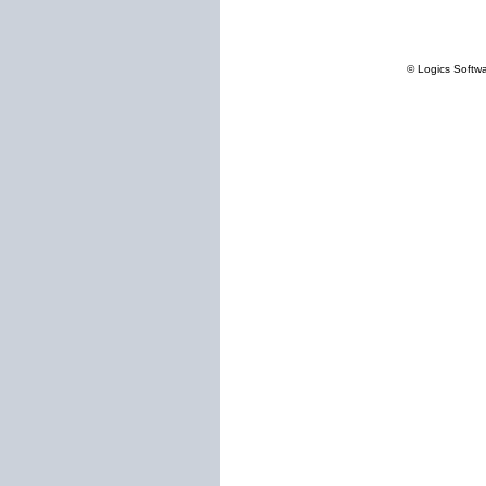
© Logics Softw